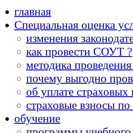
главная
Специальная оценка ус
изменения законодат
как провести СОУТ ?
методика проведени
почему выгодно про
об уплате страховых 
страховые взносы по
обучение
программы учебного